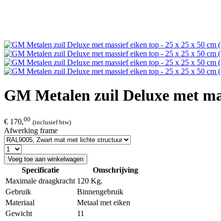
GM Metalen zuil Deluxe met mas
00
€ 170,
(inclusief btw)
Afwerking frame
Voeg toe aan winkelwagen
Specificatie
Omschrijving
Maximale draagkracht
120 Kg.
Gebruik
Binnengebruik
Materiaal
Metaal met eiken
Gewicht
11