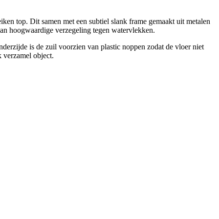
iken top. Dit samen met een subtiel slank frame gemaakt uit metalen
 van hoogwaardige verzegeling tegen watervlekken.
derzijde is de zuil voorzien van plastic noppen zodat de vloer niet
k verzamel object.