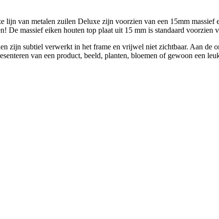
e lijn van metalen zuilen Deluxe zijn voorzien van een 15mm massief e
en! De massief eiken houten top plaat uit 15 mm is standaard voorzien
 zijn subtiel verwerkt in het frame en vrijwel niet zichtbaar. Aan de on
resenteren van een product, beeld, planten, bloemen of gewoon een leu