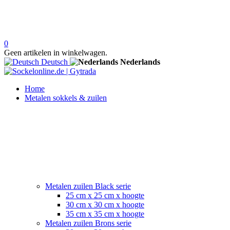
0
Geen artikelen in winkelwagen.
Deutsch
Nederlands
Home
Metalen sokkels & zuilen
Metalen zuilen Black serie
25 cm x 25 cm x hoogte
30 cm x 30 cm x hoogte
35 cm x 35 cm x hoogte
Metalen zuilen Brons serie