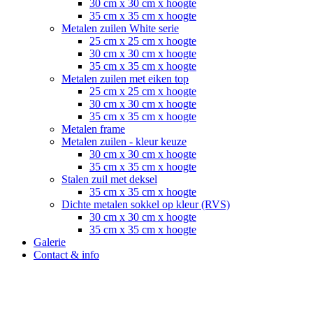
30 cm x 30 cm x hoogte
35 cm x 35 cm x hoogte
Metalen zuilen White serie
25 cm x 25 cm x hoogte
30 cm x 30 cm x hoogte
35 cm x 35 cm x hoogte
Metalen zuilen met eiken top
25 cm x 25 cm x hoogte
30 cm x 30 cm x hoogte
35 cm x 35 cm x hoogte
Metalen frame
Metalen zuilen - kleur keuze
30 cm x 30 cm x hoogte
35 cm x 35 cm x hoogte
Stalen zuil met deksel
35 cm x 35 cm x hoogte
Dichte metalen sokkel op kleur (RVS)
30 cm x 30 cm x hoogte
35 cm x 35 cm x hoogte
Galerie
Contact & info