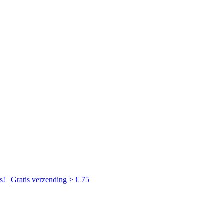
s!
|
Gratis verzending > € 75