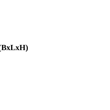
m (BxLxH)