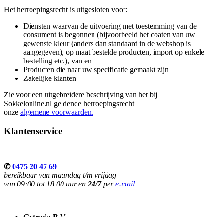
Het herroepingsrecht is uitgesloten voor:
Diensten waarvan de uitvoering met toestemming van de
consument is begonnen (bijvoorbeeld het coaten van uw
gewenste kleur (anders dan standaard in de webshop is
aangegeven), op maat bestelde producten, import op enkele
bestelling etc.), van en
Producten die naar uw specificatie gemaakt zijn
Zakelijke klanten.
Zie voor een uitgebreidere beschrijving van het bij
Sokkelonline.nl geldende herroepingsrecht
onze
algemene voorwaarden.
Klantenservice
✆
0475 20 47 69
bereikbaar van maandag t/m vrijdag
van 09:00 tot 18.00 uur en
24/7
per
e-mail.
Gytrada B.V.