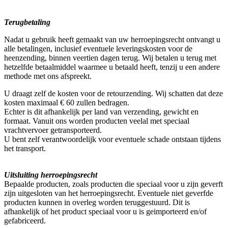
Terugbetaling
Nadat u gebruik heeft gemaakt van uw herroepingsrecht ontvangt u
alle betalingen, inclusief eventuele leveringskosten voor de
heenzending, binnen veertien dagen terug. Wij betalen u terug met
hetzelfde betaalmiddel waarmee u betaald heeft, tenzij u een andere
methode met ons afspreekt.
U draagt zelf de kosten voor de retourzending. Wij schatten dat deze
kosten maximaal € 60 zullen bedragen.
Echter is dit afhankelijk per land van verzending, gewicht en
formaat. Vanuit ons worden producten veelal met speciaal
vrachtvervoer getransporteerd.
U bent zelf verantwoordelijk voor eventuele schade ontstaan tijdens
het transport.
Uitsluiting herroepingsrecht
Bepaalde producten, zoals producten die speciaal voor u zijn geverft
zijn uitgesloten van het herroepingsrecht. Eventuele niet geverfde
producten kunnen in overleg worden teruggestuurd. Dit is
afhankelijk of het product speciaal voor u is geimporteerd en/of
gefabriceerd.