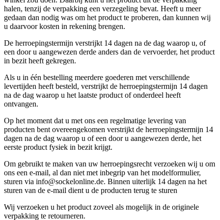
halen, tenzij de verpakking een verzegeling bevat. Heeft u meer
gedaan dan nodig was om het product te proberen, dan kunnen wij
u daarvoor kosten in rekening brengen.
De herroepingstermijn verstrijkt 14 dagen na de dag waarop u, of
een door u aangewezen derde anders dan de vervoerder, het product
in bezit heeft gekregen.
Als u in één bestelling meerdere goederen met verschillende
levertijden heeft besteld, verstrijkt de herroepingstermijn 14 dagen
na de dag waarop u het laatste product of onderdeel heeft
ontvangen.
Op het moment dat u met ons een regelmatige levering van
producten bent overeengekomen verstrijkt de herroepingstermijn 14
dagen na de dag waarop u of een door u aangewezen derde, het
eerste product fysiek in bezit krijgt.
Om gebruikt te maken van uw herroepingsrecht verzoeken wij u om
ons een e-mail, al dan niet met inbegrip van het modelformulier,
sturen via info@sockelonline.de. Binnen uiterlijk 14 dagen na het
sturen van de e-mail dient u de producten terug te sturen
Wij verzoeken u het product zoveel als mogelijk in de originele
verpakking te retourneren.