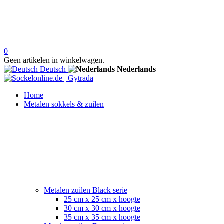
0
Geen artikelen in winkelwagen.
Deutsch
Nederlands
Home
Metalen sokkels & zuilen
Metalen zuilen Black serie
25 cm x 25 cm x hoogte
30 cm x 30 cm x hoogte
35 cm x 35 cm x hoogte