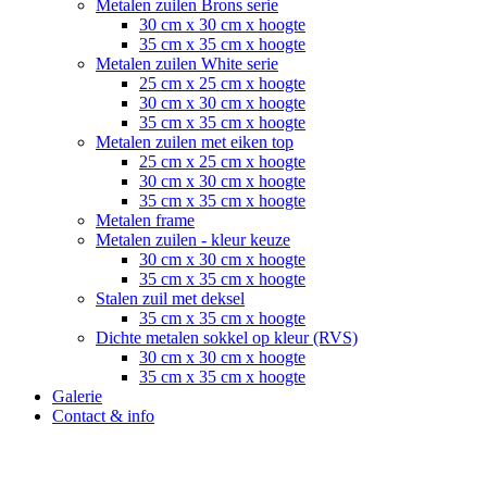
Metalen zuilen Brons serie
30 cm x 30 cm x hoogte
35 cm x 35 cm x hoogte
Metalen zuilen White serie
25 cm x 25 cm x hoogte
30 cm x 30 cm x hoogte
35 cm x 35 cm x hoogte
Metalen zuilen met eiken top
25 cm x 25 cm x hoogte
30 cm x 30 cm x hoogte
35 cm x 35 cm x hoogte
Metalen frame
Metalen zuilen - kleur keuze
30 cm x 30 cm x hoogte
35 cm x 35 cm x hoogte
Stalen zuil met deksel
35 cm x 35 cm x hoogte
Dichte metalen sokkel op kleur (RVS)
30 cm x 30 cm x hoogte
35 cm x 35 cm x hoogte
Galerie
Contact & info