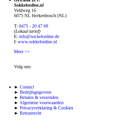
Sokkelonline.nl
Veldweg 16
6075 NL Herkenbosch (NL)
T:
0475 - 20 47 69
(Lokaal tarief)
E:
info@sockelonline.de
I:
www.sokkelonline.nl
Meer >>
Volg ons:
►
Contact
►
Bedrijfsgegevens
►
Betalen & verzenden
►
Algemene voorwaarden
►
Privacyverklaring & Cookie
s
►
Retourrecht