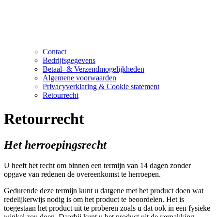
Contact
Bedrijfsgegevens
Betaal- & Verzendmogelijkheden
Algemene voorwaarden
Privacyverklaring & Cookie statement
Retourrecht
Retourrecht
Het herroepingsrecht
U heeft het recht om binnen een termijn van 14 dagen zonder
opgave van redenen de overeenkomst te herroepen.
Gedurende deze termijn kunt u datgene met het product doen wat
redelijkerwijs nodig is om het product te beoordelen. Het is
toegestaan het product uit te proberen zoals u dat ook in een fysieke
winkel zou doen. Daarbij kunt u het product uit de verpakking